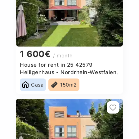
1 600€
/ month
House for rent in 25 42579
Heiligenhaus - Nordrhein-Westfalen,
Germany
Casa
150m2