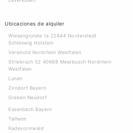
Leverkusen
Ubicaciones de alquiler
Wiesengrunde 1a 22844 Norderstedt
Schleswig Holstein
Versmold Nordrhein Westfalen
Striebruch 52 40668 Meerbusch Nordrhein
Westfalen
Lunen
Zirndorf Bayern
Graben Neudorf
Essenbach Bayern
Talheim
Radevormwald