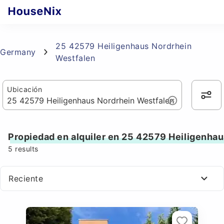
25 42579 Heiligenhaus Nordrhein
Germany
Westfalen
Ubicación
Propiedad en alquiler en 25 42579 Heiligenha
5
results
Reciente