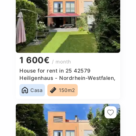
1 600€
/ month
House for rent in 25 42579
Heiligenhaus - Nordrhein-Westfalen,
Germany
Casa
150m2