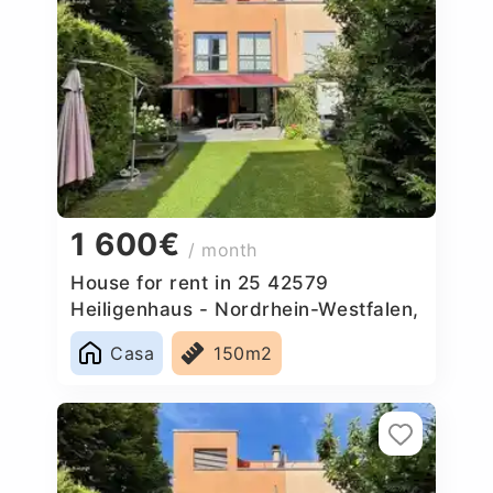
1 600€
/ month
House for rent in 25 42579
Heiligenhaus - Nordrhein-Westfalen,
Germany
Casa
150m2