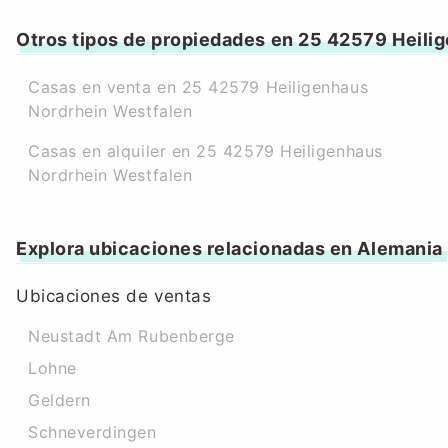
Otros tipos de propiedades en 25 42579 Heili
Casas en venta en 25 42579 Heiligenhaus
Nordrhein Westfalen
Casas en alquiler en 25 42579 Heiligenhaus
Nordrhein Westfalen
Explora ubicaciones relacionadas en Alemania
Ubicaciones de ventas
Neustadt Am Rubenberge
Lohne
Geldern
Schneverdingen