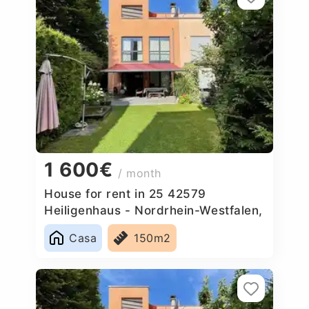
1 600€
/ month
House for rent in 25 42579
Heiligenhaus - Nordrhein-Westfalen,
Germany
Casa
150m2