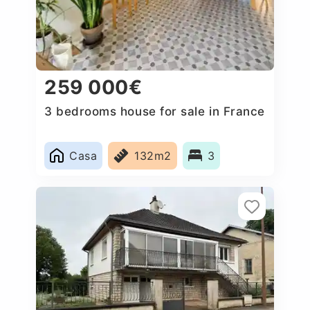
259 000€
3 bedrooms house for sale in France
Casa
132m2
3