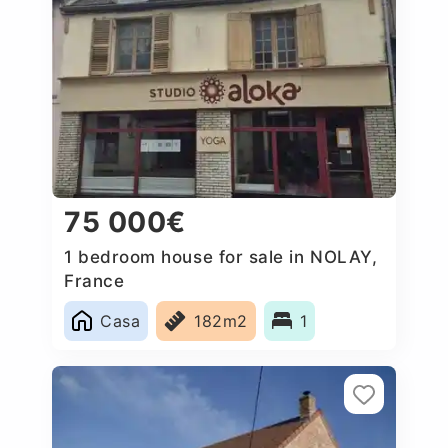
75 000€
1 bedroom house for sale in NOLAY,
France
Casa
182m2
1