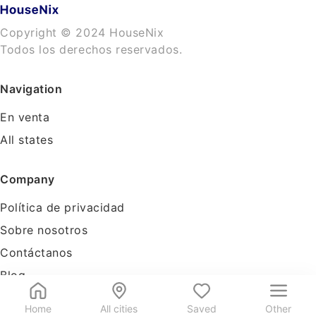
Copyright © 2024 HouseNix
Todos los derechos reservados.
Navigation
En venta
All states
Company
Política de privacidad
Sobre nosotros
Contáctanos
Blog
Tools
Home
All cities
Saved
Other