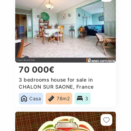
70 000€
3 bedrooms house for sale in
CHALON SUR SAONE, France
Casa
78m2
3