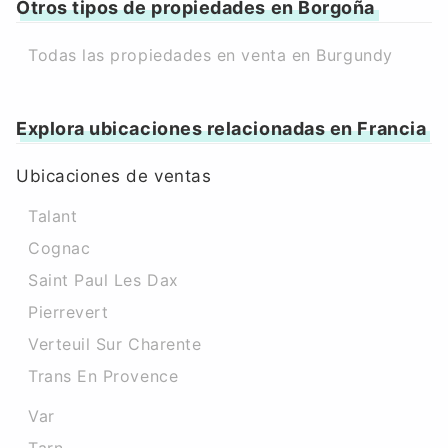
Otros tipos de propiedades en Borgoña
Todas las propiedades en venta en Burgundy
Explora ubicaciones relacionadas en Francia
Ubicaciones de ventas
Talant
Cognac
Saint Paul Les Dax
Pierrevert
Verteuil Sur Charente
Trans En Provence
Var