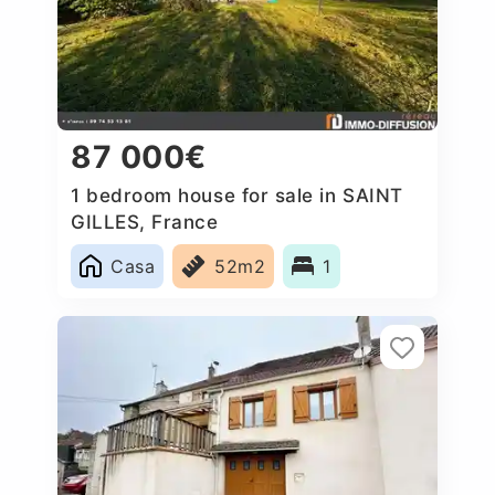
87 000€
1 bedroom house for sale in SAINT
GILLES, France
Casa
52m2
1