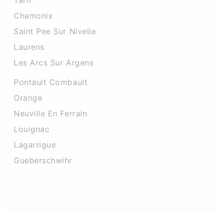
Tarn
Chamonix
Saint Pee Sur Nivelle
Laurens
Les Arcs Sur Argens
Pontault Combault
Orange
Neuville En Ferrain
Louignac
Lagarrigue
Gueberschwihr