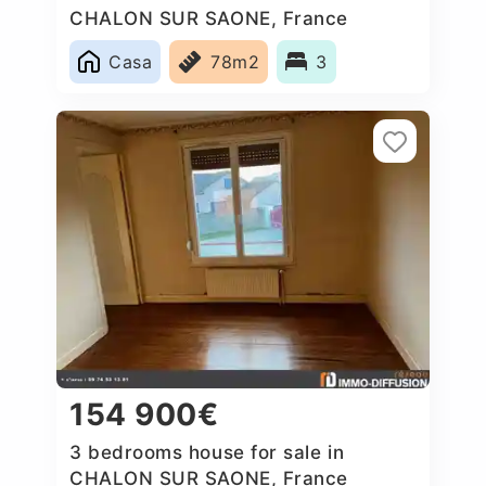
CHALON SUR SAONE, France
Casa
78m2
3
154 900€
3 bedrooms house for sale in
CHALON SUR SAONE, France