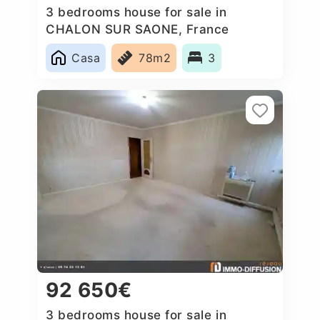
3 bedrooms house for sale in
CHALON SUR SAONE, France
Casa
78m2
3
92 650€
3 bedrooms house for sale in