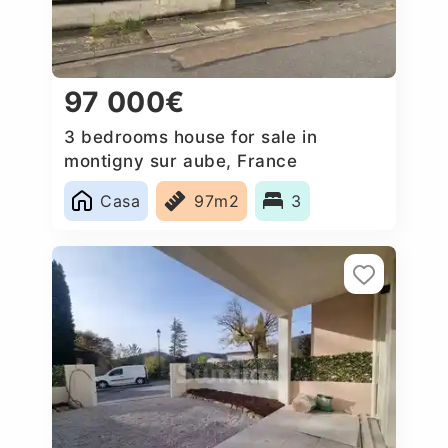
97 000€
3 bedrooms house for sale in
montigny sur aube, France
Casa
97m2
3