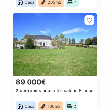
Casa
205m2
4
89 000€
2 bedrooms house for sale in France
Casa
106m2
2