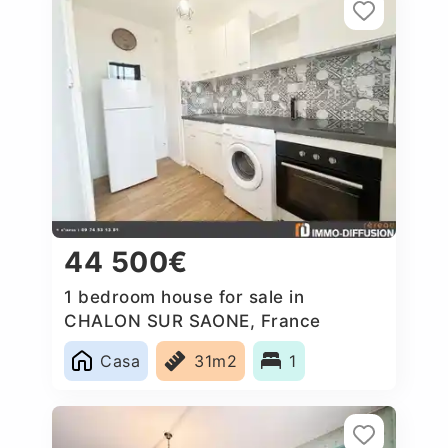
44 500€
1 bedroom house for sale in
CHALON SUR SAONE, France
Casa
31m2
1