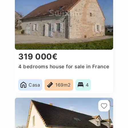
319 000€
4 bedrooms house for sale in France
Casa
169m2
4