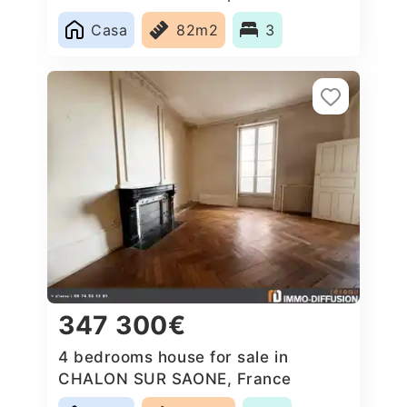
Casa
82m2
3
347 300€
4 bedrooms house for sale in
CHALON SUR SAONE, France