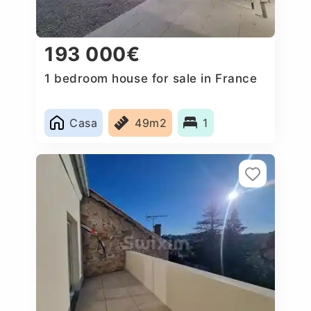
193 000€
1 bedroom house for sale in France
Casa
49m2
1