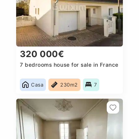
320 000€
7 bedrooms house for sale in France
Casa
230m2
7