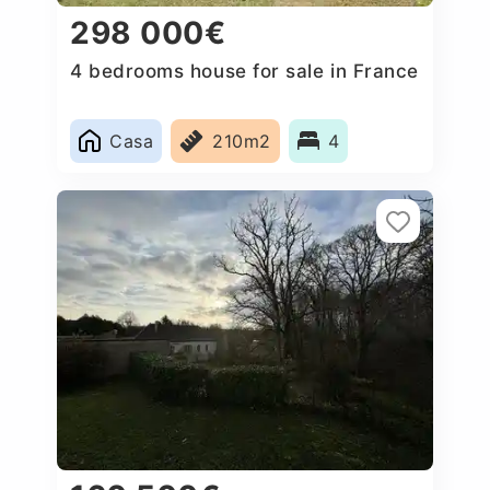
298 000€
4 bedrooms house for sale in France
Casa
210m2
4