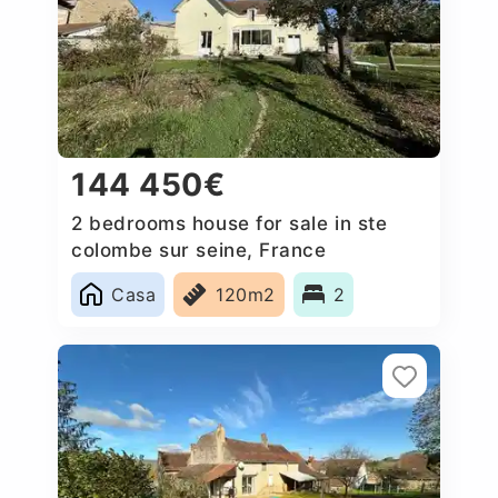
144 450€
2 bedrooms house for sale in ste
colombe sur seine, France
Casa
120m2
2