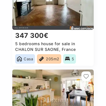
347 300€
5 bedrooms house for sale in
CHALON SUR SAONE, France
Casa
205m2
5