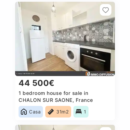
44 500€
1 bedroom house for sale in
CHALON SUR SAONE, France
Casa
31m2
1