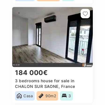
184 000€
3 bedrooms house for sale in
CHALON SUR SAONE, France
Casa
90m2
3