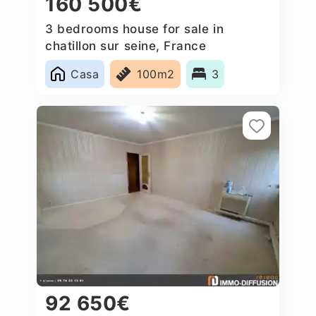
160 500€
3 bedrooms house for sale in
chatillon sur seine, France
Casa
100m2
3
92 650€