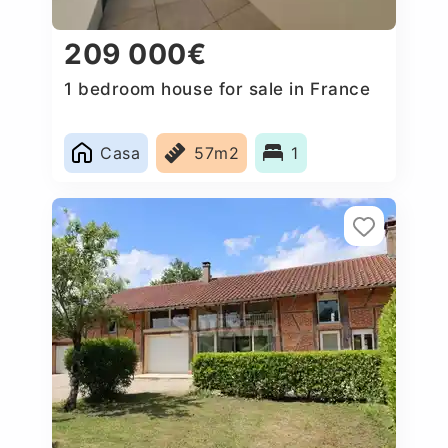
209 000€
1 bedroom house for sale in France
Casa
57m2
1