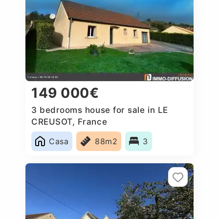
149 000€
3 bedrooms house for sale in LE
CREUSOT, France
Casa
88m2
3