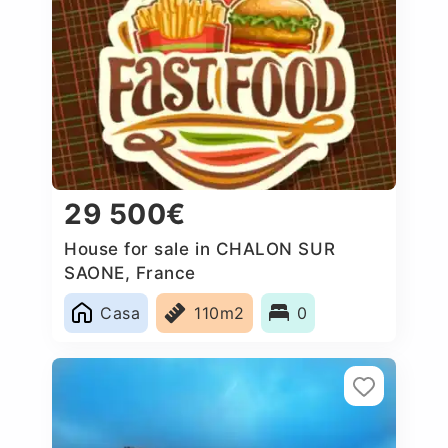
29 500€
House for sale in CHALON SUR
SAONE, France
Casa
110m2
0