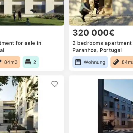
320 000€
ment for sale in
2 bedrooms apartment f
al
Paranhos, Portugal
84m2
2
Wohnung
84m