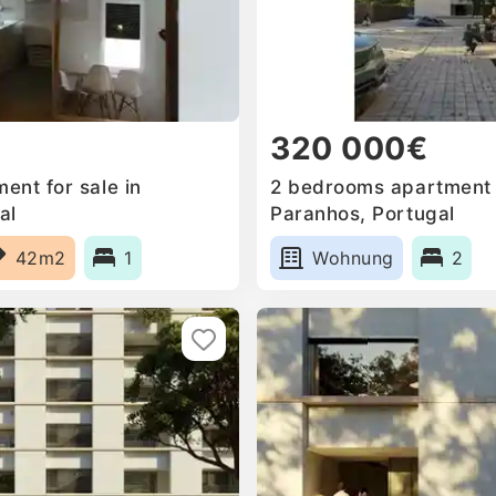
320 000€
ent for sale in
2 bedrooms apartment f
al
Paranhos, Portugal
42m2
1
Wohnung
2