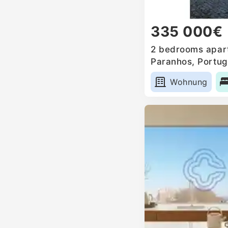
335 000€
2 bedrooms apart
Paranhos, Portug
Wohnung