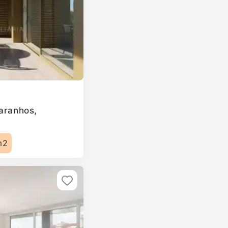
Paranhos,
m2