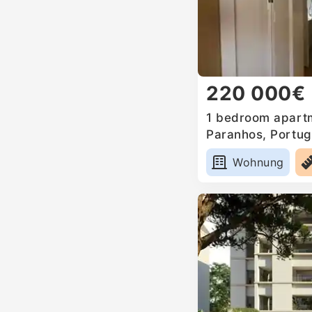
220 000€
1 bedroom apartm
Paranhos, Portug
Wohnung