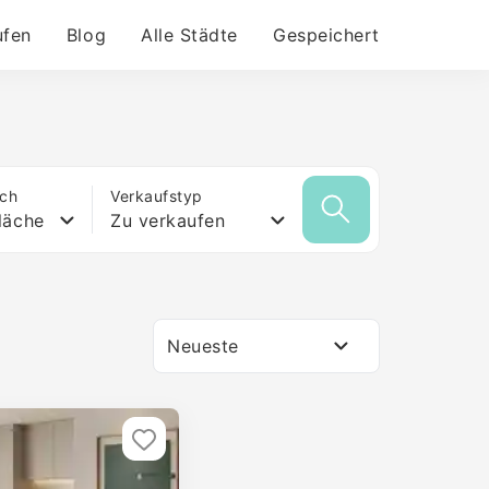
ufen
Blog
Alle Städte
Gespeichert
ich
Verkaufstyp
läche
Zu verkaufen
Neueste