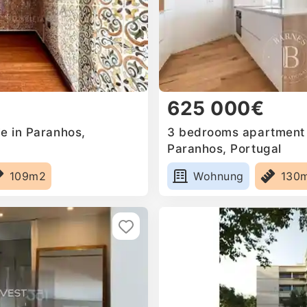
625 000€
e in Paranhos,
3 bedrooms apartment f
Paranhos, Portugal
109m2
Wohnung
130