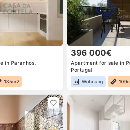
396 000€
e in Paranhos,
Apartment for sale in 
Portugal
135m2
Wohnung
109