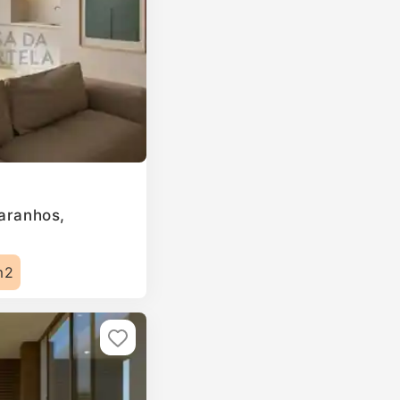
Paranhos,
m2