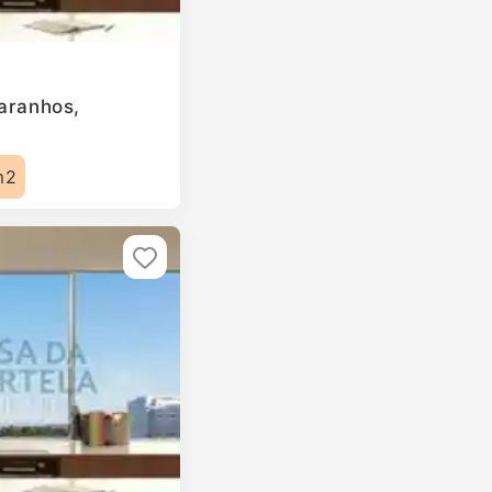
Paranhos,
m2