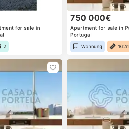
750 000€
ment for sale in
Apartment for sale in 
al
Portugal
2
Wohnung
162