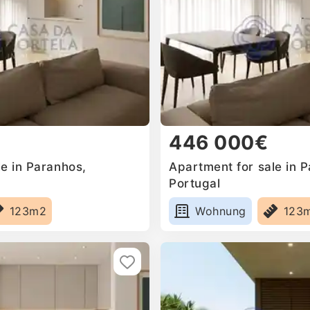
446 000€
e in Paranhos,
Apartment for sale in 
Portugal
123m2
Wohnung
123