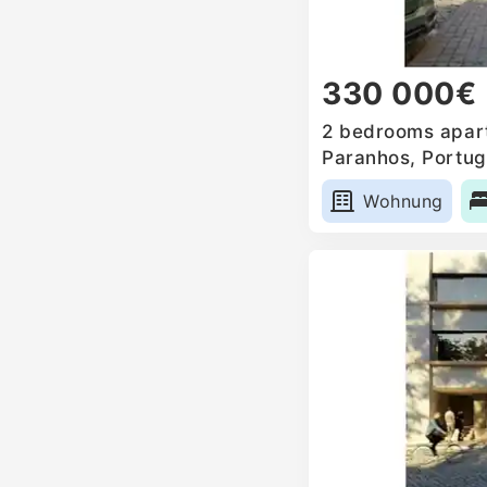
330 000€
2 bedrooms apart
Paranhos, Portug
Wohnung