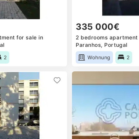
335 000€
ment for sale in
2 bedrooms apartment f
al
Paranhos, Portugal
2
Wohnung
2