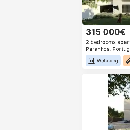
315 000€
2 bedrooms apart
Paranhos, Portug
Wohnung