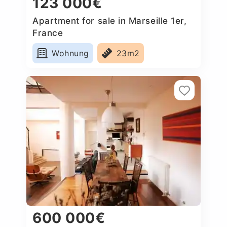
123 000€
Apartment for sale in Marseille 1er,
France
Wohnung
23m2
600 000€