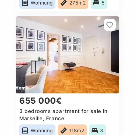
Wohnung
275m2
5
655 000€
3 bedrooms apartment for sale in
Marseille, France
Wohnung
118m2
3