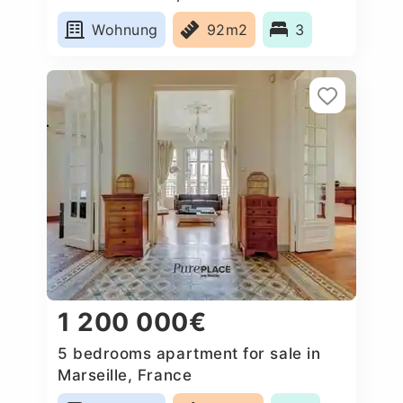
Wohnung
92m2
3
1 200 000€
5 bedrooms apartment for sale in
Marseille, France