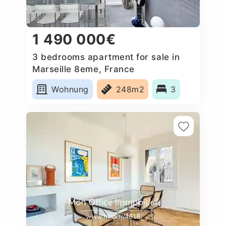
1 490 000€
3 bedrooms apartment for sale in
Marseille 8eme, France
Wohnung
248m2
3