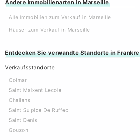
Andere Immobilienarten in Marseille
Alle Immobilien zum Verkauf in Marseille
Häuser zum Verkauf in Marseille
Entdecken Sie verwandte Standorte in Frankre
Verkaufsstandorte
Colmar
Saint Maixent Lecole
Challans
Saint Sulpice De Ruffec
Saint Denis
Gouzon