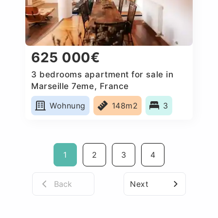
625 000€
3 bedrooms apartment for sale in
Marseille 7eme, France
Wohnung
148m2
3
1
2
3
4
Back
Next